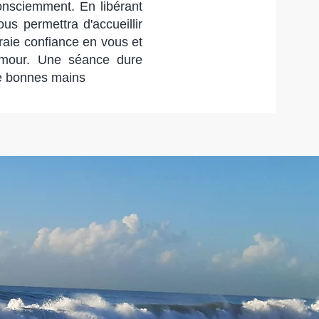
nsciemment. En libérant
us permettra d'accueillir
vraie confiance en vous et
amour. Une séance dure
de bonnes mains