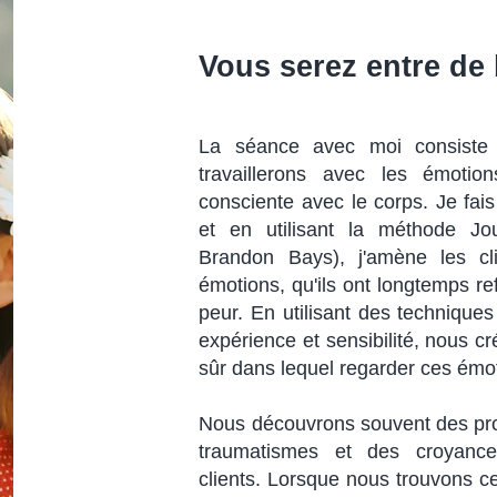
Vous serez entre de
La séance avec moi consiste 
travaillerons avec les émotio
consciente avec le corps. Je fais
et en utilisant la méthode J
Brandon Bays), j'amène les cli
émotions, qu'ils ont longtemps ref
peur. En utilisant des technique
expérience et sensibilité, nous 
sûr dans lequel regarder ces émo
Nous découvrons souvent des pr
traumatismes et des croyanc
clients. Lorsque nous trouvons c