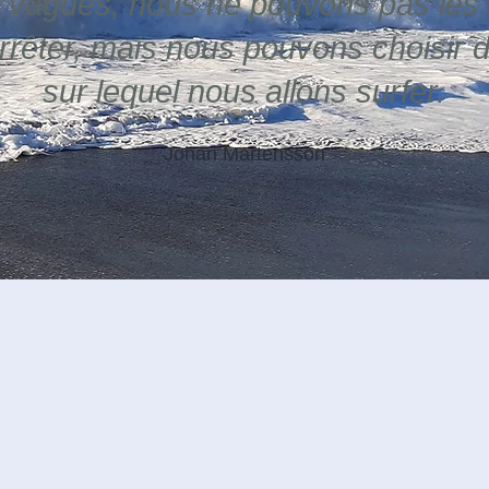
vagues, nous ne pouvons pas les
rrêter, mais nous pouvons choisir 
sur lequel nous allons surfer.
Johan Martensson