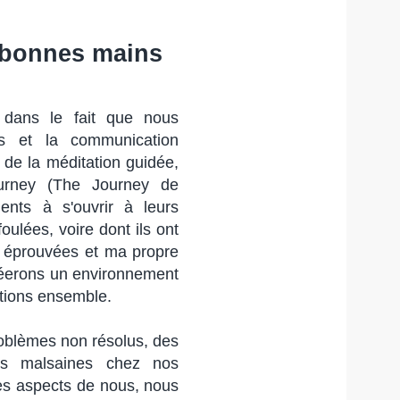
 bonnes mains
dans le fait que nous
ns et la communication
 de la méditation guidée,
ourney (The Journey de
ents à s'ouvrir à leurs
oulées, voire dont ils ont
s éprouvées et ma propre
créerons un environnement
tions ensemble.
oblèmes non résolus, des
es malsaines chez nos
es aspects de nous, nous