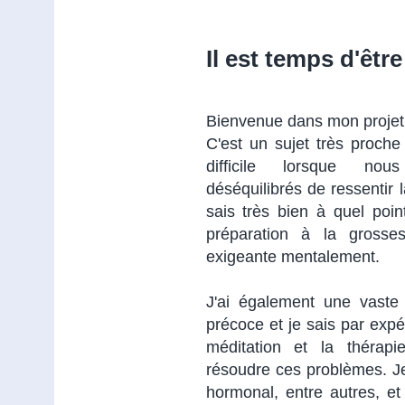
Il est temps d'êtr
Bienvenue dans mon projet
C'est un sujet très proch
difficile lorsque no
déséquilibrés de ressentir l
sais très bien à quel poi
préparation à la gross
exigeante mentalement.
J'ai également une vast
précoce et je sais par exp
méditation et la thérap
résoudre ces problèmes. Je
hormonal, entre autres, et