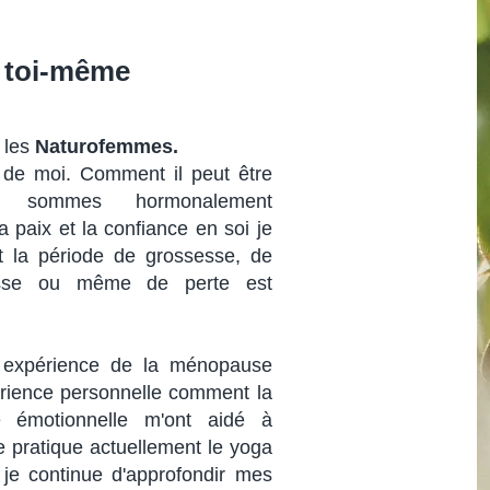
e toi-même
 les
Naturofemmes.
e de moi. Comment il peut être
us sommes hormonalement
a paix et la confiance en soi je
nt la période de grossesse, de
esse ou même de perte est
e expérience de la ménopause
érience personnelle comment la
ie émotionnelle m'ont aidé à
 pratique actuellement le yoga
 je continue d'approfondir mes