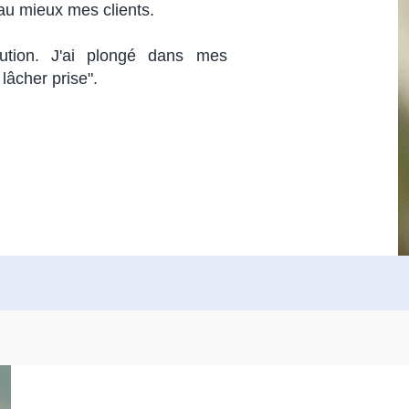
au mieux mes clients.
lution. J'ai plongé dans mes
" lâcher prise".