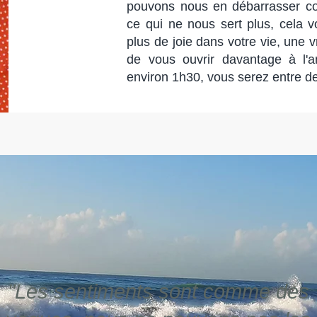
pouvons nous en débarrasser co
ce qui ne nous sert plus, cela vo
plus de joie dans votre vie, une 
de vous ouvrir davantage à l'
environ 1h30, vous serez entre 
"Les sentiments sont comme des