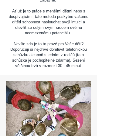
zábavné.
Ať už je to práce s menšími dětmi nebo s
dospívajícími, tato metoda poskytne vašemu
dítěti schopnost naslouchat svoji intuici a
otevřít se celým svým srdcem svému
neomezenému potenciálu.
Nevíte zda je to to pravé pro Vaše děti?
Doporučuji si nejdříve domluvit telefonickou
schůzku alespoň s jedním z rodičů (tato
schůzka je pochopitelně zdarma). Sezení
většinou trvá v rozmezí 30 - 45 minut.