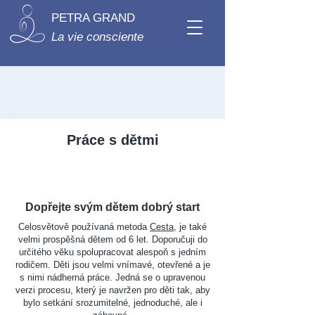
PETRA GRAND
La vie consciente
Práce s dětmi
Dopřejte svým dětem dobrý start
Celosvětově používaná metoda
Cesta
, je také
velmi prospěšná dětem od 6 let. Doporučuji do
určitého věku spolupracovat alespoň s jedním
rodičem. Děti jsou velmi vnímavé, otevřené a je
s nimi nádherná práce. Jedná se o upravenou
verzi procesu, který je navržen pro děti tak, aby
bylo setkání srozumitelné, jednoduché, ale i